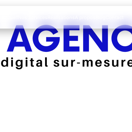
Accueil
Nos Services
Réalisations
A propos
Blog
Contact